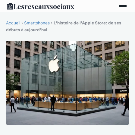
📰
Lesreseauxsociaux
Accueil
›
Smartphones
›
L'histoire de l'Apple Store: de ses
débuts à aujourd'hui