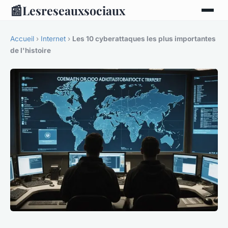
📰
Lesreseauxsociaux
Accueil
›
Internet
›
Les 10 cyberattaques les plus importantes
de l'histoire