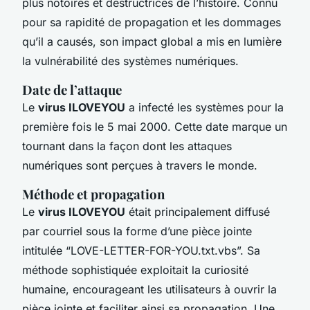
plus notoires et destructrices de l’histoire. Connu
pour sa rapidité de propagation et les dommages
qu’il a causés, son impact global a mis en lumière
la vulnérabilité des systèmes numériques.
Date de l’attaque
Le
virus ILOVEYOU
a infecté les systèmes pour la
première fois le 5 mai 2000. Cette date marque un
tournant dans la façon dont les attaques
numériques sont perçues à travers le monde.
Méthode et propagation
Le
virus ILOVEYOU
était principalement diffusé
par courriel sous la forme d’une pièce jointe
intitulée “LOVE-LETTER-FOR-YOU.txt.vbs”. Sa
méthode sophistiquée exploitait la curiosité
humaine, encourageant les utilisateurs à ouvrir la
pièce jointe et faciliter ainsi sa propagation. Une