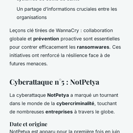
Un partage d’informations cruciales entre les
organisations
Leçons clé tirées de WannaCry : collaboration
globale et
prévention
proactive sont essentielles
pour contrer efficacement les
ransomwares
. Ces
initiatives ont renforcé la résilience face à de
futures menaces.
Cyberattaque n°5 : NotPetya
La cyberattaque
NotPetya
a marqué un tournant
dans le monde de la
cybercriminalité
, touchant
de nombreuses
entreprises
à travers le globe.
Date et origine
NotPetya est apparu pour la première fois en juin