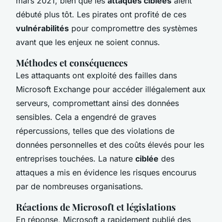
mars 2021, bien que les
attaques ciblées
aient
débuté plus tôt. Les pirates ont profité de ces
vulnérabilités
pour compromettre des systèmes
avant que les enjeux ne soient connus.
Méthodes et conséquences
Les attaquants ont exploité des failles dans
Microsoft Exchange pour accéder illégalement aux
serveurs, compromettant ainsi des données
sensibles. Cela a engendré de graves
répercussions, telles que des violations de
données personnelles et des coûts élevés pour les
entreprises touchées. La nature
ciblée
des
attaques a mis en évidence les risques encourus
par de nombreuses organisations.
Réactions de Microsoft et législations
En réponse, Microsoft a rapidement publié des