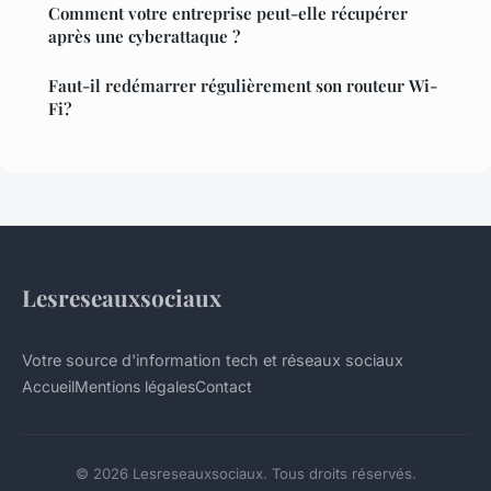
Comment votre entreprise peut-elle récupérer
après une cyberattaque ?
Faut-il redémarrer régulièrement son routeur Wi-
Fi?
Lesreseauxsociaux
Votre source d'information tech et réseaux sociaux
Accueil
Mentions légales
Contact
© 2026 Lesreseauxsociaux. Tous droits réservés.