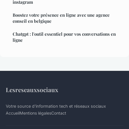
instagram
Boostez votre présence en ligne avec une agence
conseil en belgique
Chatgpt : l'outil essentiel pour vos conversations en
ligne
Lesreseauxsociaux
Votre source d'information tech et réseaux sociaux
Accueil
Mentions légales
Contact