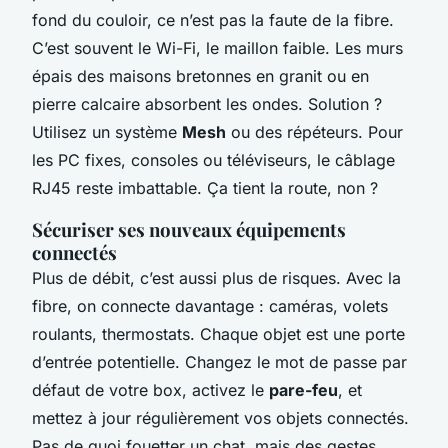
fond du couloir, ce n’est pas la faute de la fibre.
C’est souvent le Wi-Fi, le maillon faible. Les murs
épais des maisons bretonnes en granit ou en
pierre calcaire absorbent les ondes. Solution ?
Utilisez un système
Mesh
ou des répéteurs. Pour
les PC fixes, consoles ou téléviseurs, le câblage
RJ45 reste imbattable. Ça tient la route, non ?
Sécuriser ses nouveaux équipements
connectés
Plus de débit, c’est aussi plus de risques. Avec la
fibre, on connecte davantage : caméras, volets
roulants, thermostats. Chaque objet est une porte
d’entrée potentielle. Changez le mot de passe par
défaut de votre box, activez le
pare-feu
, et
mettez à jour régulièrement vos objets connectés.
Pas de quoi fouetter un chat, mais des gestes