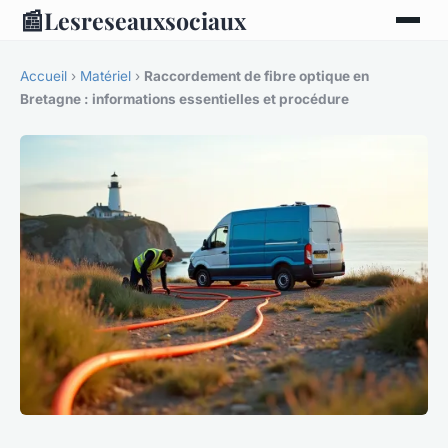
📰
Lesreseauxsociaux
Accueil
›
Matériel
›
Raccordement de fibre optique en
Bretagne : informations essentielles et procédure